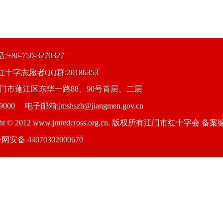
+86-750-3270327
十字志愿者QQ群:20186353
江门市蓬江区东华一路88、90号首层、二层
000 电子邮箱:jmshszh@jiangmen.gov.cn
ight © 2012 www.jmredcross.org.cn. 版权所有江门市红十字会 备
网安备 44070302000670