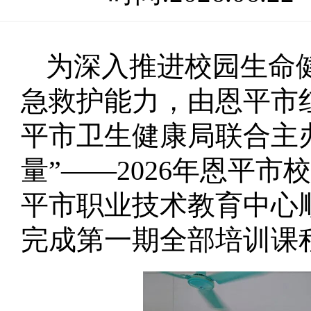
会,监事会
为深入推进校园生命
大事记
急救护能力，由恩平市
规政策
平市卫生健康局联合主办
部制度
量”——2026年恩平
系方式
平市职业技术教育中心
完成第一期全部培训课程