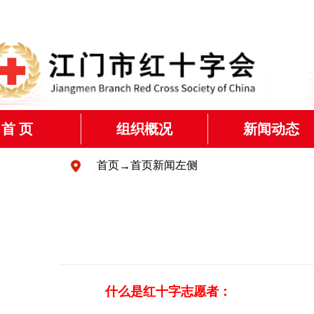
首 页
组织概况
新闻动态
了解红十字运动
红会动态
首页
首页新闻左侧
→
江门市红十字会简介
其他新闻
管理层信息
机构设置
什么是红十字志愿者：
会员代表大会