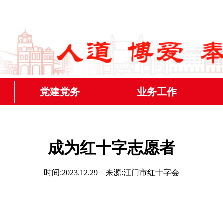
党建党务
业务工作
党建动态
应急救援
主题教育
应急救护
为
成为红十字志愿者
人道救助
时间:2023.12.29 来源:江门市红十字会
无偿献血
造血干细胞捐献