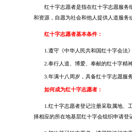
红十字志愿者是指在红十字志愿服务
理事会,监事会
和资源，自愿为社会和他人提供人道服务
大事记
红十字志愿者基本条件：
法规政策
1.遵守《中华人民共和国红十字会法
内部制度
2.奉行人道、博爱、奉献的红十字精
联系方式
3.年满十八周岁，具备红十字志愿服
如何成为红十字志愿者：
1.红十字志愿者登记注册采取属地
择相应的所在地基层红十字会组织申请登