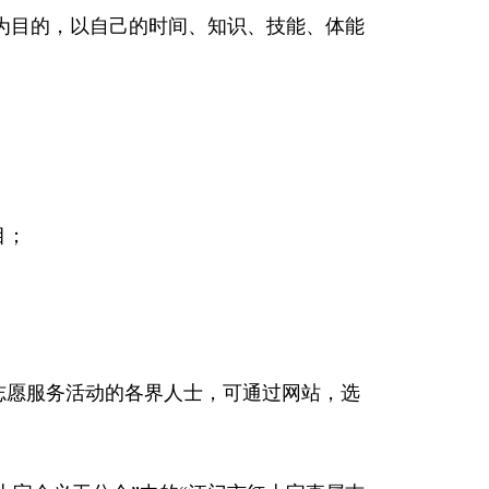
为目的，以自己的时间、知识、技能、体能
困难妇女儿童帮扶
绩效公开
扶贫济困
目；
志愿服务活动的各界人士，可通过网站，选