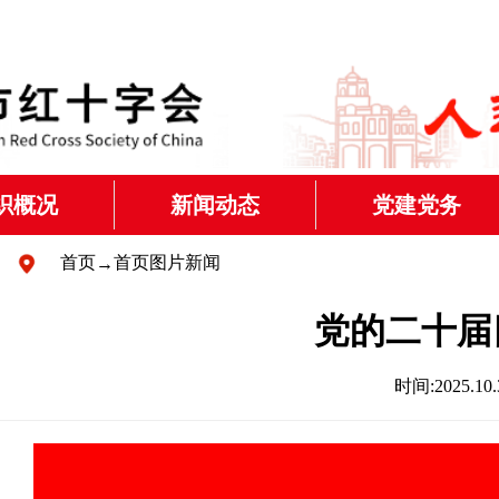
织概况
新闻动态
党建党务
红十字运动
红会动态
党建动态
首页
首页图片新闻
→
红十字会简介
其他新闻
主题教育
党的二十届
理层信息
时间:2025.
构设置
代表大会