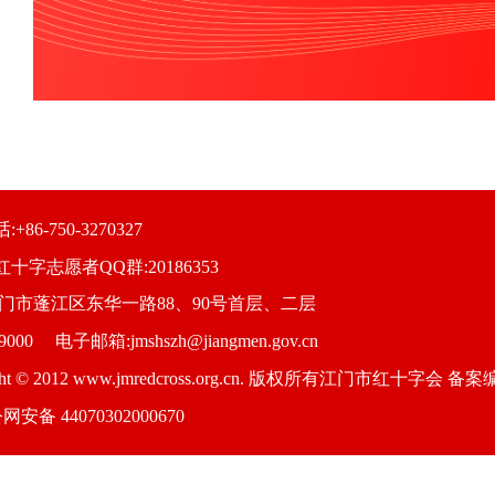
+86-750-3270327
十字志愿者QQ群:20186353
江门市蓬江区东华一路88、90号首层、二层
000 电子邮箱:jmshszh@jiangmen.gov.cn
ight © 2012 www.jmredcross.org.cn. 版权所有江门市红十字会 备
网安备 44070302000670